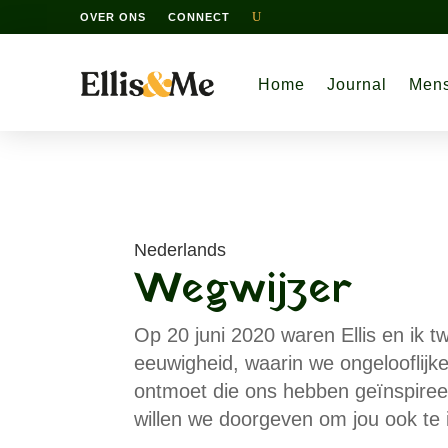
OVER ONS
CONNECT
Home
Journal
Men
Nederlands
Wegwijzer
Op 20 juni 2020 waren Ellis en ik t
eeuwigheid, waarin we ongelooflij
ontmoet die ons hebben geïnspire
willen we doorgeven om jou ook te 