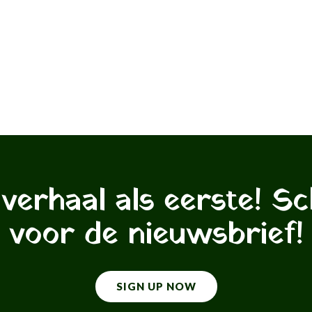
verhaal als eerste! Sch
voor de nieuwsbrief!
SIGN UP NOW