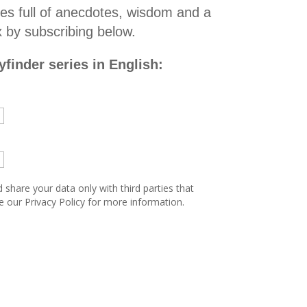
ies full of anecdotes, wisdom and a
ox by subscribing below.
finder series in English:
share your data only with third parties that
e our Privacy Policy for more information.