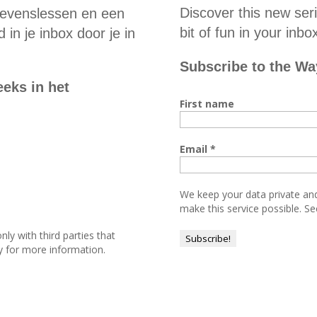
Discover this new ser
levenslessen en een
bit of fun in your inb
in je inbox door je in
Subscribe to the Way
eeks in het
First name
Email
*
We keep your data private and 
make this service possible. Se
ly with third parties that
cy for more information.