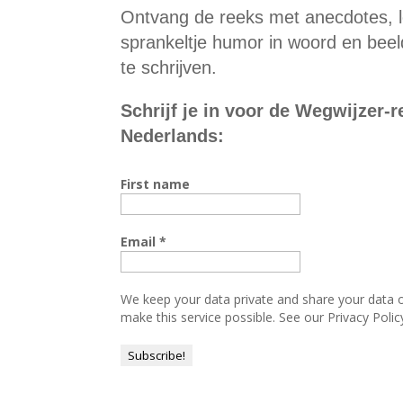
Ontvang de reeks met anecdotes, 
sprankeltje humor in woord en beeld 
te schrijven.
Schrijf je in voor de Wegwijzer-r
Nederlands:
First name
Email
*
We keep your data private and share your data on
make this service possible. See our Privacy Poli