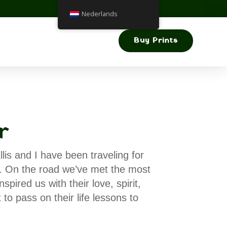
Nederlands
Buy Prints
r
lis and I have been traveling for
s. On the road we’ve met the most
pired us with their love, spirit,
o pass on their life lessons to